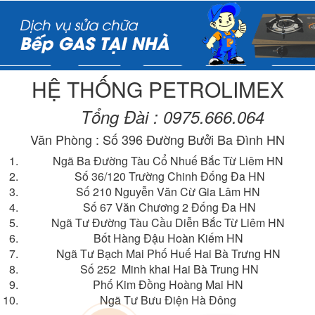
HỆ THỐNG PETROLIMEX
Tổng Đài : 0975.666.064
Văn Phòng : Số 396 Đường Bưởi Ba Đình HN
Ngã Ba Đường Tàu Cổ Nhuế Bắc Từ Liêm HN
Số 36/120 Trường Chinh Đống Đa HN
Số 210 Nguyễn Văn Cừ Gia Lâm HN
Số 67 Văn Chương 2 Đống Đa HN
Ngã Tư Đường Tàu Cầu Diễn Bắc Từ Liêm HN
Bốt Hàng Đậu Hoàn Kiếm HN
Ngã Tư Bạch Mai Phố Huế Hai Bà Trưng HN
Số 252 Minh khai Hai Bà Trung HN
Phố Kim Đồng Hoàng Mai HN
Ngã Tư Bưu Điện Hà Đông