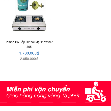
Combo Bộ Bếp Rinnai Mặt Inox/men
365
1.700.000
₫
2.050.000
₫