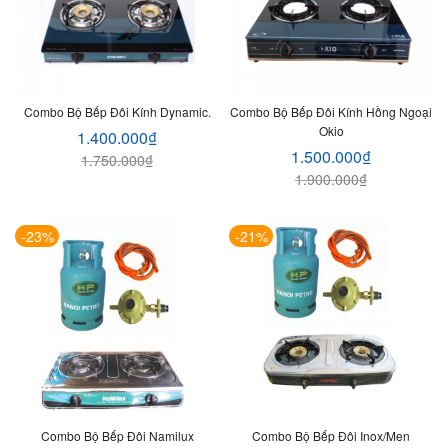
Combo Bộ Bếp Đôi Kính Dynamic.
Combo Bộ Bếp Đôi Kính Hồng Ngoại
Okio
1.400.000
₫
1.500.000
₫
1.750.000
₫
1.900.000
₫
-23%
-21%
Combo Bộ Bếp Đôi Namilux
Combo Bộ Bếp Đôi Inox/men