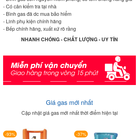
- Có cân kiểm tra tại nhà
- Bình gas đã dc mua bảo hiểm
- Linh phụ kiện chính hãng
- Bếp chính hãng, xuất xứ rõ rầng
NHANH CHÓNG - CHẤT LƯỢNG - UY TÍN
Giá gas mới nhất
Cập nhật giá gas mới nhất thời điểm hiện tại
-93%
-37%