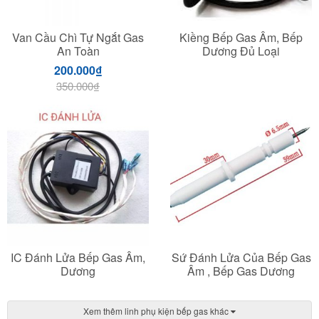
Van Cầu Chì Tự Ngắt Gas
Kiềng Bếp Gas Âm, Bếp
An Toàn
Dương Đủ Loại
200.000
₫
350.000
₫
IC Đánh Lửa Bếp Gas Âm,
Sứ Đánh Lửa Của Bếp Gas
Dương
Âm , Bếp Gas Dương
Xem thêm linh phụ kiện bếp gas khác