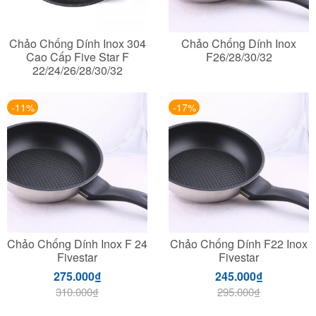
Chảo Chống Dính Inox 304
Chảo Chống Dính Inox
Cao Cấp Five Star F
F26/28/30/32
22/24/26/28/30/32
-11%
-17%
Chảo Chống Dính Inox F 24
Chảo Chống Dính F22 Inox
Fivestar
Fivestar
275.000
₫
245.000
₫
310.000
₫
295.000
₫