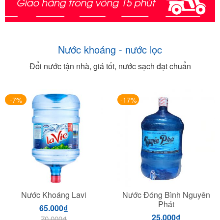
Nước khoáng - nước lọc
Đổi nước tận nhà, giá tốt, nước sạch đạt chuẩn
-7%
-17%
Nước Khoáng Lavi
Nước Đóng Bình Nguyên
Phát
65.000
₫
25.000
₫
70.000
₫