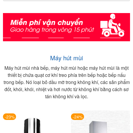
Máy hút mùi
Máy hút mùi nhà bếp, máy hút mùi hoặc máy hút mùi là một
thiết bị chứa quạt cơ khí treo phía trên bếp hoặc bếp nấu
trong bếp. Nó loại bỏ dầu mỡ trong không khí, các sản phẩm
đốt, khói, khói, nhiệt và hơi nước từ không khí bằng cách sơ
tán không khí và lọc.
-23%
-24%