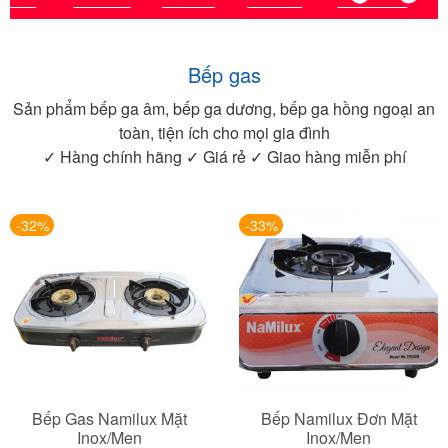
Bếp gas
Sản phẩm bếp ga âm, bếp ga dương, bếp ga hồng ngoại an
toàn, tiện ích cho mọi gia đình
✓ Hàng chính hãng ✓ Giá rẻ ✓ Giao hàng miễn phí
-32%
-33%
Bếp Gas Namilux Mặt
Bếp Namilux Đơn Mặt
Inox/men
Inox/Men