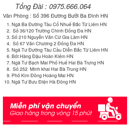
Tổng Đài : 0975.666.064
Văn Phòng : Số 396 Đường Bưởi Ba Đình HN
Ngã Ba Đường Tàu Cổ Nhuế Bắc Từ Liêm HN
Số 36/120 Trường Chinh Đống Đa HN
Số 210 Nguyễn Văn Cừ Gia Lâm HN
Số 67 Văn Chương 2 Đống Đa HN
Ngã Tư Đường Tàu Cầu Diễn Bắc Từ Liêm HN
Bốt Hàng Đậu Hoàn Kiếm HN
Ngã Tư Bạch Mai Phố Huế Hai Bà Trưng HN
Số 252 Minh khai Hai Bà Trung HN
Phố Kim Đồng Hoàng Mai HN
Ngã Tư Bưu Điện Hà Đông HN