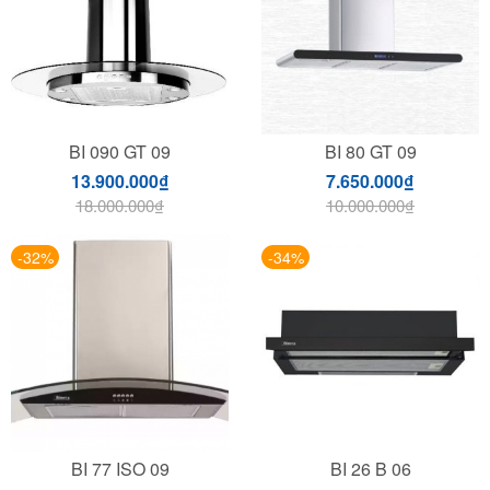
BI 090 GT 09
BI 80 GT 09
13.900.000
₫
7.650.000
₫
18.000.000
₫
10.000.000
₫
-32%
-34%
BI 77 ISO 09
BI 26 B 06