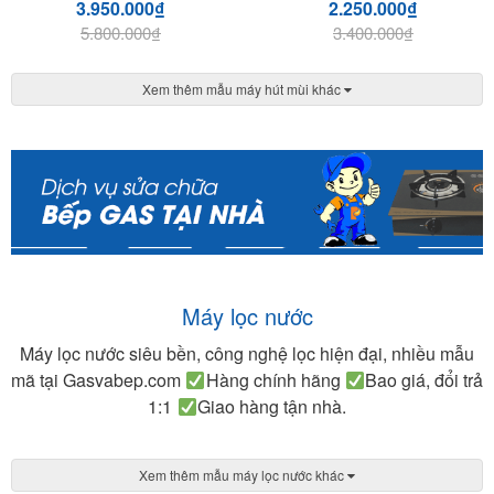
3.950.000
₫
2.250.000
₫
5.800.000
₫
3.400.000
₫
Xem thêm mẫu máy hút mùi khác
Máy lọc nước
Máy lọc nước siêu bền, công nghệ lọc hiện đại, nhiều mẫu
mã tại Gasvabep.com
Hàng chính hãng
Bao giá, đổi trả
1:1
Giao hàng tận nhà.
Xem thêm mẫu máy lọc nước khác