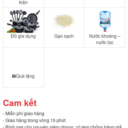
kiện
Đồ gia dụng
Gạo sạch
Nước khoáng –
nước lọc
Quà tặng
Cam kết
- Miễn phí giao hàng
- Giao hàng trong vòng 15 phút
- Bình gas còn nguyên niêm phong, có tem chống hàng giả