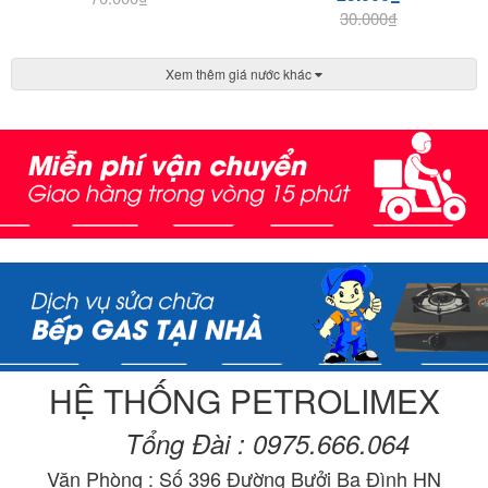
30.000
₫
Xem thêm giá nước khác
HỆ THỐNG PETROLIMEX
Tổng Đài : 0975.666.064
Văn Phòng : Số 396 Đường Bưởi Ba Đình HN