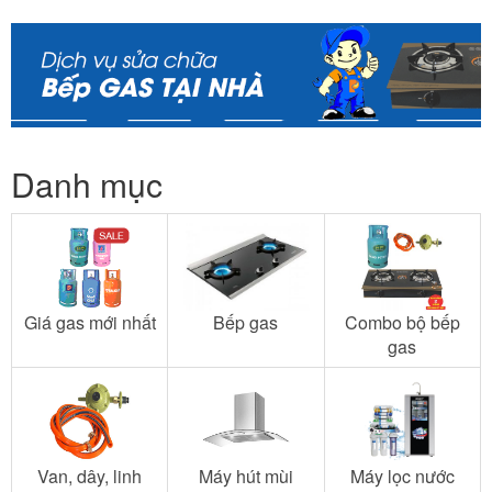
Danh mục
Giá gas mới nhất
Bếp gas
Combo bộ bếp
gas
Van, dây, linh
Máy hút mùi
Máy lọc nước