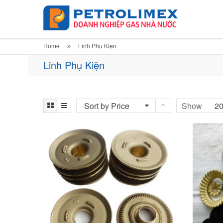
Home
Linh Phụ Kiện
Linh Phụ Kiện
Sort by Price
Show
2