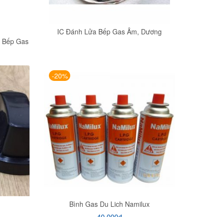
IC Đánh Lửa Bếp Gas Âm, Dương
 Bếp Gas
-20%
Bình Gas Du Lich Namilux
40.000
₫