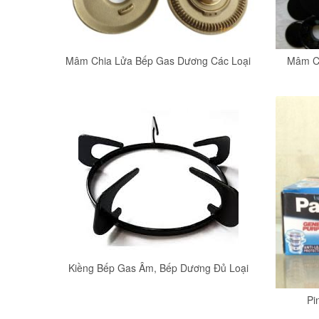
Mâm Chia Lửa Bếp Gas Dương Các Loại
Mâm Ch
Kiềng Bếp Gas Âm, Bếp Dương Đủ Loại
Pi