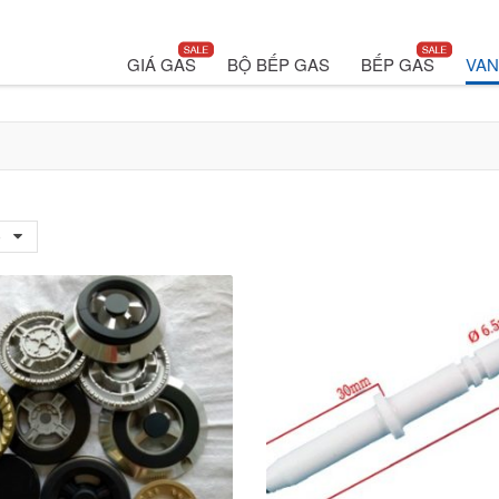
GIÁ GAS
BỘ BẾP GAS
BẾP GAS
VAN
0