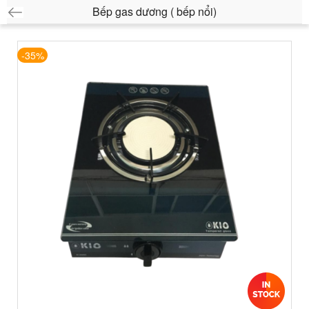
Bếp gas dương ( bếp nổi)
-35%