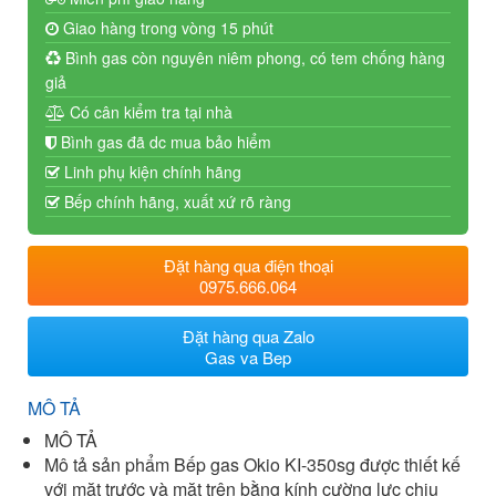
Giao hàng trong vòng 15 phút
Bình gas còn nguyên niêm phong, có tem chống hàng
giả
Có cân kiểm tra tại nhà
Bình gas đã dc mua bảo hiểm
Linh phụ kiện chính hãng
Bếp chính hãng, xuất xứ rõ ràng
Đặt hàng qua điện thoại
0975.666.064
Đặt hàng qua Zalo
Gas va Bep
MÔ TẢ
MÔ TẢ
Mô tả sản phẩm Bếp gas Okio KI-350sg được thiết kế
với mặt trước và mặt trên bằng kính cường lực chịu