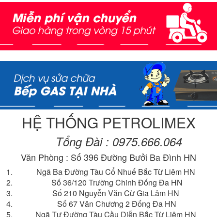
HỆ THỐNG PETROLIMEX
Tổng Đài : 0975.666.064
Văn Phòng : Số 396 Đường Bưởi Ba Đình HN
Ngã Ba Đường Tàu Cổ Nhuế Bắc Từ Liêm HN
Số 36/120 Trường Chinh Đống Đa HN
Số 210 Nguyễn Văn Cừ Gia Lâm HN
Số 67 Văn Chương 2 Đống Đa HN
Ngã Tư Đường Tàu Cầu Diễn Bắc Từ Liêm HN