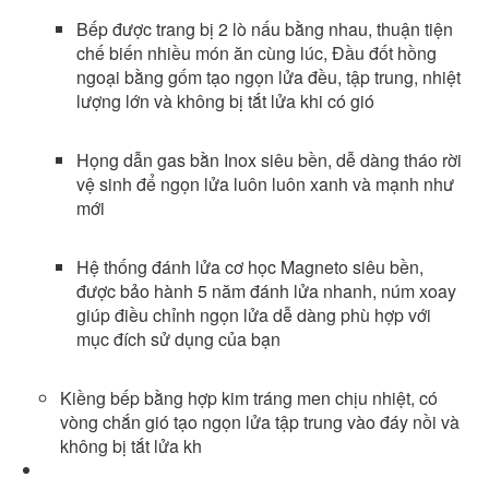
Bếp được trang bị 2 lò nấu bằng nhau, thuận tiện
chế biến nhiều món ăn cùng lúc, Đầu đốt hồng
ngoại bằng gốm tạo ngọn lửa đều, tập trung, nhiệt
lượng lớn và không bị tắt lửa khi có gió
Họng dẫn gas bằn Inox siêu bền, dễ dàng tháo rời
vệ sinh để ngọn lửa luôn luôn xanh và mạnh như
mới
Hệ thống đánh lửa cơ học Magneto siêu bền,
được bảo hành 5 năm đánh lửa nhanh, núm xoay
giúp điều chỉnh ngọn lửa dễ dàng phù hợp với
mục đích sử dụng của bạn
Kiềng bếp bằng hợp kim tráng men chịu nhiệt, có
vòng chắn gió tạo ngọn lửa tập trung vào đáy nồi và
không bị tắt lửa kh