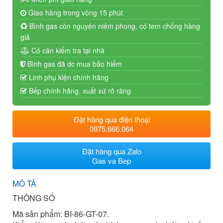
Giao hàng trong vòng 15 phút
Bình gas còn nguyên niêm phong, có tem chống hàng
giả
Có cân kiểm tra tại nhà
Bình gas đã dc mua bảo hiểm
Linh phụ kiện chính hãng
Bếp chính hãng, xuất xứ rõ ràng
Đặt hàng qua điện thoại
0975.666.064
Đặt hàng qua Zalo
Gas va Bep
MÔ TẢ
THÔNG SỐ
Mã sản phẩm: BI-86-GT-07.