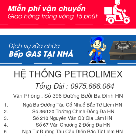
HỆ THỐNG PETROLIMEX
Tổng Đài : 0975.666.064
Văn Phòng : Số 396 Đường Bưởi Ba Đình HN
Ngã Ba Đường Tàu Cổ Nhuế Bắc Từ Liêm HN
Số 36/120 Trường Chinh Đống Đa HN
Số 210 Nguyễn Văn Cừ Gia Lâm HN
Số 67 Văn Chương 2 Đống Đa HN
Ngã Tư Đường Tàu Cầu Diễn Bắc Từ Liêm HN