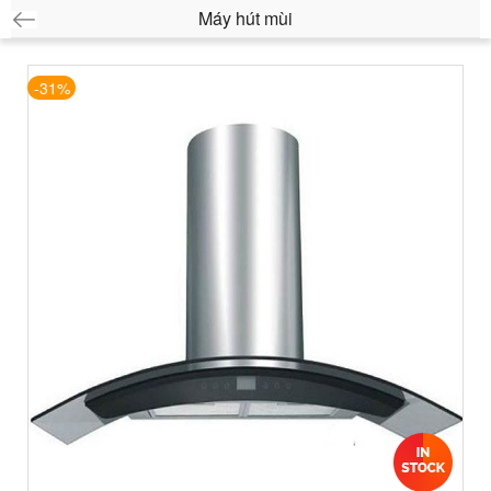
Máy hút mùi
-31%