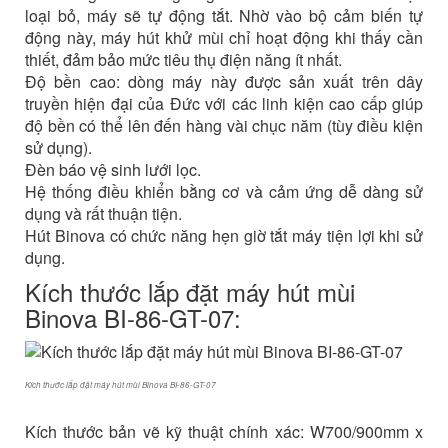
loại bỏ, máy sẽ tự động tắt. Nhờ vào bộ cảm biến tự
động này, máy hút khử mùi chỉ hoạt động khi thấy cần
thiết, đảm bảo mức tiêu thụ điện năng ít nhất.
Độ bền cao: dòng máy này được sản xuất trên dây
truyền hiện đại của Đức với các linh kiện cao cấp giúp
độ bền có thể lên đến hàng vài chục năm (tùy điều kiện
sử dụng).
Đèn báo vệ sinh lưới lọc.
Hệ thống điều khiển bằng cơ và cảm ứng dễ dàng sử
dụng và rất thuận tiện.
Hút Binova có chức năng hẹn giờ tắt máy tiện lợi khi sử
dụng.
Kích thước lắp đặt máy hút mùi
Binova BI-86-GT-07:
Kích thước lắp đặt máy hút mùi Binova BI-86-GT-07
Kích thước bản vẽ kỹ thuật chính xác: W700/900mm x