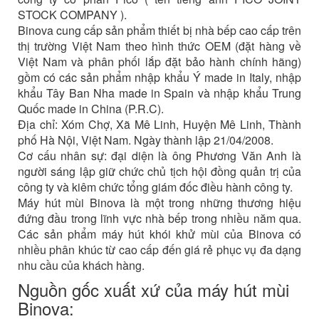
STOCK COMPANY ).
Binova cung cấp sản phẩm thiết bị nhà bếp cao cấp trên
thị trường Việt Nam theo hình thức OEM (đặt hàng về
Việt Nam và phân phối lắp đặt bảo hành chính hãng)
gồm có các sản phẩm nhập khẩu Ý made in Italy, nhập
khẩu Tây Ban Nha made in Spain và nhập khẩu Trung
Quốc made in China (P.R.C).
Địa chỉ: Xóm Chợ, Xã Mê Linh, Huyện Mê Linh, Thành
phố Hà Nội, Việt Nam. Ngày thành lập 21/04/2008.
Cơ cấu nhân sự: đại diện là ông Phương Văn Anh là
người sáng lập giữ chức chủ tịch hội đồng quản trị của
công ty và kiêm chức tổng giám đốc điều hành công ty.
Máy hút mùi Binova là một trong những thương hiệu
đứng đầu trong lĩnh vực nhà bếp trong nhiều năm qua.
Các sản phẩm máy hút khói khử mùi của Binova có
nhiều phân khúc từ cao cấp đến giá rẻ phục vụ đa dạng
nhu cầu của khách hàng.
Nguồn gốc xuất xứ của máy hút mùi
Binova: