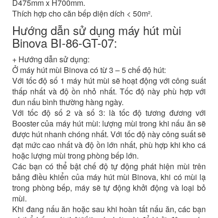
D475mm x H700mm.
Thích hợp cho căn bếp diện dích < 50m².
Hướng dẫn sử dụng máy hút mùi
Binova BI-86-GT-07:
+ Hướng dẫn sử dụng:
Ở máy hút mùi Binova có từ 3 – 5 chế độ hút:
Với tốc độ số 1 máy hút mùi sẽ hoạt động với công suất
thấp nhất và độ ồn nhỏ nhất. Tốc độ này phù hợp với
đun nấu bình thường hàng ngày.
Với tốc độ số 2 và số 3: là tốc độ tương đương với
Booster của máy hút mùi: lượng mùi trong khi nấu ăn sẽ
được hút nhanh chóng nhất. Với tốc độ này công suất sẽ
đạt mức cao nhất và độ ồn lớn nhất, phù hợp khi kho cá
hoặc lượng mùi trong phòng bếp lớn.
Các bạn có thể bật chế độ tự động phát hiện mùi trên
bảng điều khiển của máy hút mùi Binova, khi có mùi lạ
trong phòng bếp, máy sẽ tự động khởi động và loại bỏ
mùi.
Khi đang nấu ăn hoặc sau khi hoàn tất nấu ăn, các bạn