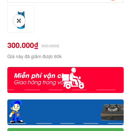
300.000
₫
500.000
₫
Giá này đã giảm được 60k