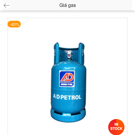
Giá gas
-40%