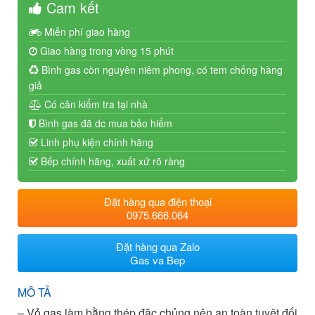
Cam kết
Miễn phí giao hàng
Giao hàng trong vòng 15 phút
Bình gas còn nguyên niêm phong, có tem chống hàng
giả
Có cân kiểm tra tại nhà
Bình gas đã dc mua bảo hiểm
Linh phụ kiện chính hãng
Bếp chính hãng, xuất xứ rõ ràng
Đặt hàng qua điện thoại
0975.666.064
Đặt hàng qua Zalo
Gas va Bep
MÔ TẢ
– Vỏ gas làm bằng thép đặc chủng nên an toàn tuyệt đối