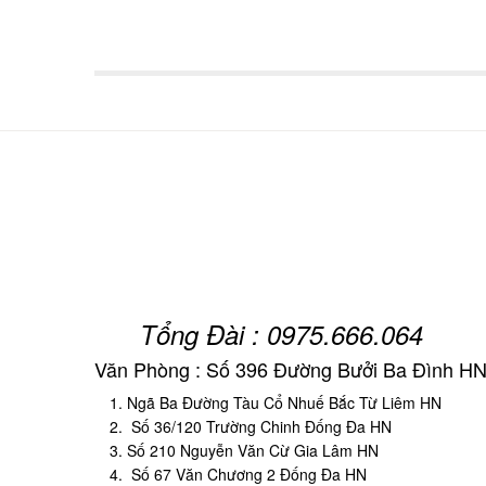
Tổng Đài : 0975.666.064
Văn Phòng : Số 396 Đường Bưởi Ba Đình H
Ngã Ba Đường Tàu Cổ Nhuế Bắc Từ Liêm HN
Số 36/120 Trường Chinh Đống Đa HN
Số 210 Nguyễn Văn Cừ Gia Lâm HN
Số 67 Văn Chương 2 Đống Đa HN