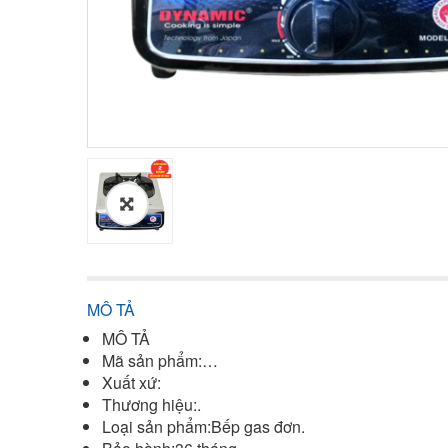
MÔ TẢ
MÔ TẢ
Mã sản phẩm:…
Xuất xứ:
Thương hiệu:.
Loại sản phẩm:Bếp gas đơn.