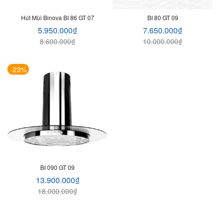
Hút Mùi Binova BI 86 GT 07
BI 80 GT 09
5.950.000
₫
7.650.000
₫
8.600.000
₫
10.000.000
₫
-23%
BI 090 GT 09
13.900.000
₫
18.000.000
₫